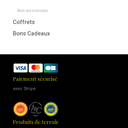
Non alcoolisées
Coffrets
Bons Cadeaux
Paiement sécurisé
avec Stripe
Produits de terroir