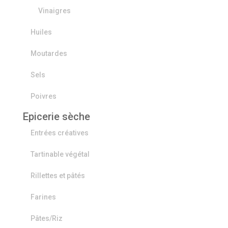
Vinaigres
Huiles
Moutardes
Sels
Poivres
Epicerie sèche
Entrées créatives
Tartinable végétal
Rillettes et pâtés
Farines
Pâtes/Riz