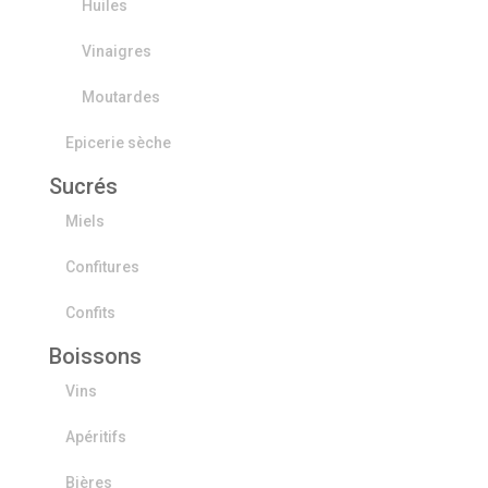
Huiles
Vinaigres
Moutardes
Epicerie sèche
Sucrés
Miels
Confitures
Confits
Boissons
Vins
Apéritifs
Bières