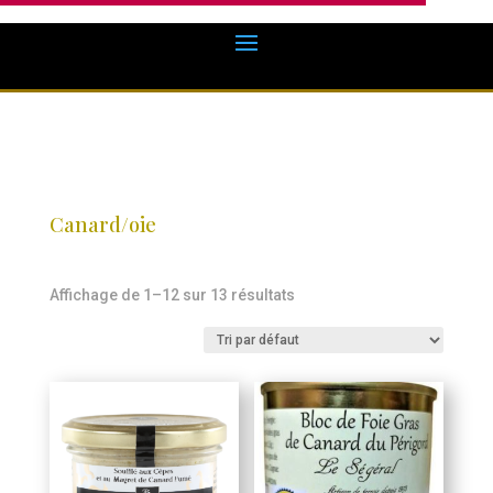
Canard/oie
Affichage de 1–12 sur 13 résultats