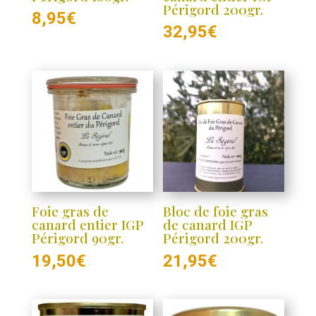
Périgord 200gr.
8,95
€
32,95
€
Foie gras de
Bloc de foie gras
canard entier IGP
de canard IGP
Périgord 90gr.
Périgord 200gr.
19,50
€
21,95
€