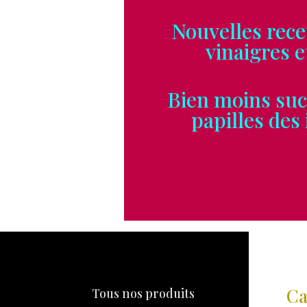
Nouvelles recett
vinaigres et vel
Bien moins sucrés
papilles des ins
Ca
Tous nos produits