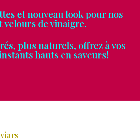
es et nouveau look pour nos
ours de vinaigre.
, plus naturels, offrez à vos
tants hauts en saveurs!
viars