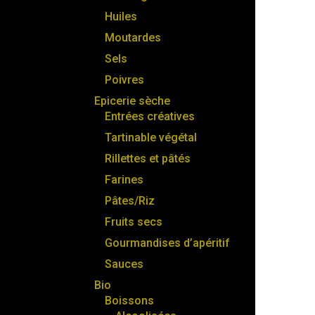
Huiles
Moutardes
Sels
Poivres
Epicerie sèche
Entrées créatives
Tartinable végétal
Rillettes et pâtés
Farines
Pâtes/Riz
Fruits secs
Gourmandises d’apéritif
Sauces
Bio
Boissons