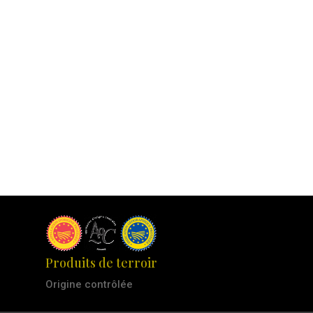
Produits de terroir
Origine contrôlée