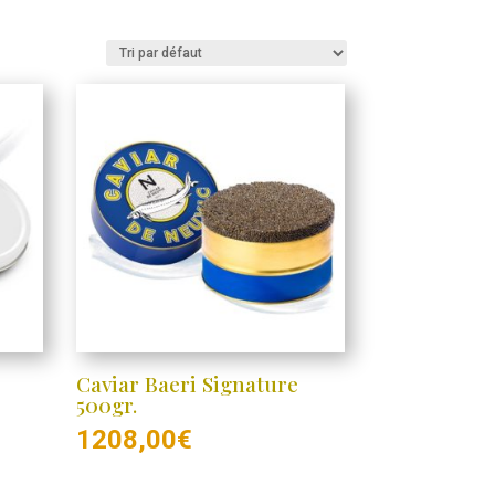
Caviar Baeri Signature
500gr.
1208,00
€