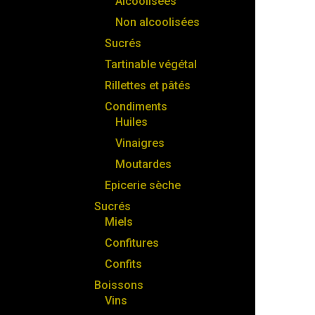
Alcoolisées
Non alcoolisées
Sucrés
Tartinable végétal
Rillettes et pâtés
Condiments
Huiles
Vinaigres
Moutardes
Epicerie sèche
Sucrés
Miels
Confitures
Confits
Boissons
Vins