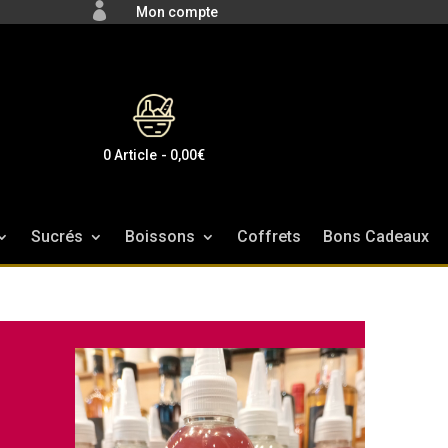

Mon compte
0 Article
0,00€
Sucrés
Boissons
Coffrets
Bons Cadeaux