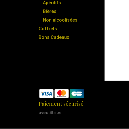
Apéritifs
Bières
Non alcoolisées
Coffrets
Bons Cadeaux
Paiement sécurisé
avec Stripe