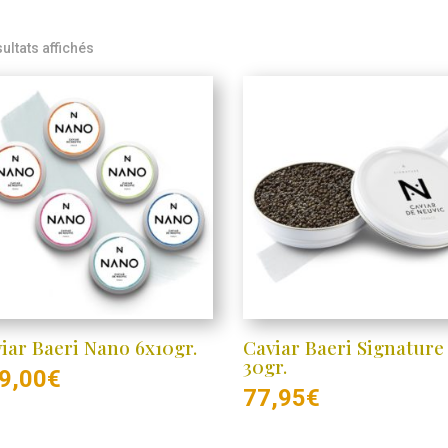
sultats affichés
iar Baeri Nano 6x10gr.
Caviar Baeri Signature
30gr.
9,00
€
77,95
€