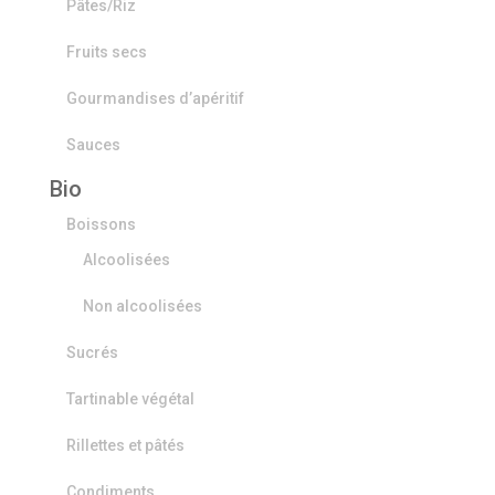
Pâtes/Riz
Fruits secs
Gourmandises d’apéritif
Sauces
Bio
Boissons
Alcoolisées
Non alcoolisées
Sucrés
Tartinable végétal
Rillettes et pâtés
Condiments