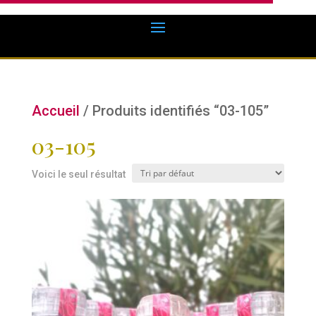
Accueil
/ Produits identifiés “03-105”
03-105
Voici le seul résultat