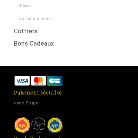
Bières
Non alcoolisées
Coffrets
Bons Cadeaux
Paiement sécurisé
avec Stripe