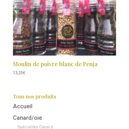
Moulin de poivre blanc de Penja
13,25
€
Tous nos produits
Accueil
Canard/oie
Spécialités Canard