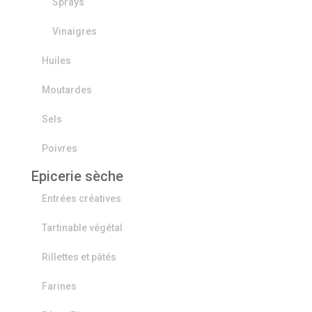
Sprays
Vinaigres
Huiles
Moutardes
Sels
Poivres
Epicerie sèche
Entrées créatives
Tartinable végétal
Rillettes et pâtés
Farines