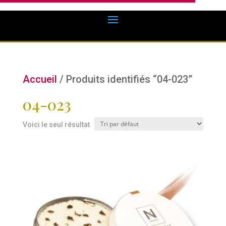
Accueil
/ Produits identifiés “04-023”
04-023
Voici le seul résultat