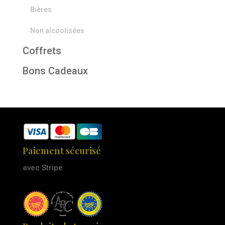
Bières
Non alcoolisées
Coffrets
Bons Cadeaux
Paiement sécurisé
avec Stripe