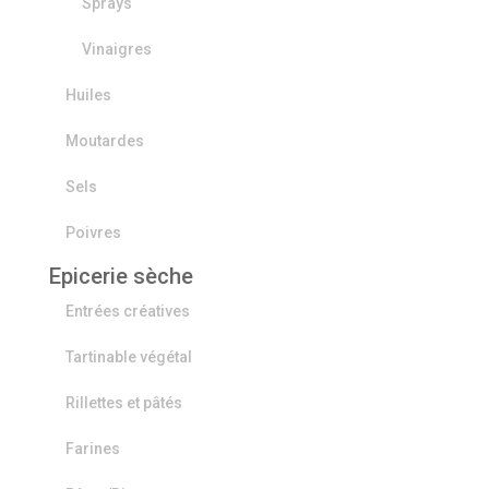
Sprays
Vinaigres
Huiles
Moutardes
Sels
Poivres
Epicerie sèche
Entrées créatives
Tartinable végétal
Rillettes et pâtés
Farines