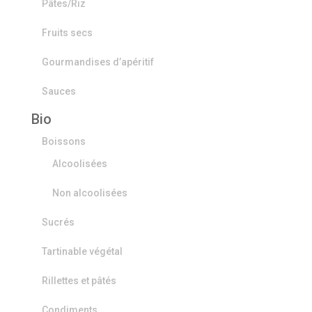
Pâtes/Riz
Fruits secs
Gourmandises d’apéritif
Sauces
Bio
Boissons
Alcoolisées
Non alcoolisées
Sucrés
Tartinable végétal
Rillettes et pâtés
Condiments