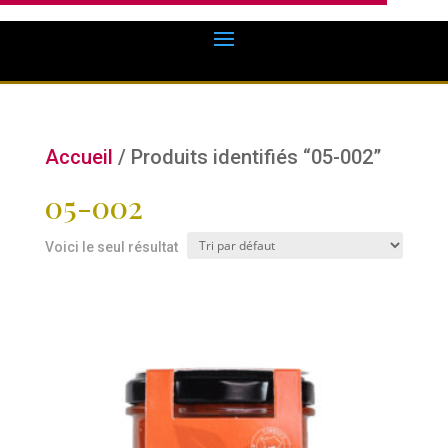
Accueil
/ Produits identifiés “05-002”
05-002
Voici le seul résultat