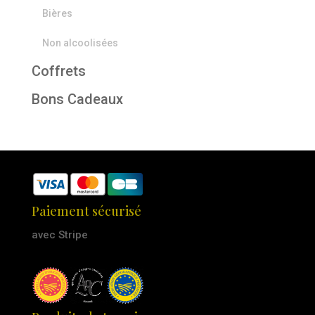
Bières
Non alcoolisées
Coffrets
Bons Cadeaux
Paiement sécurisé
avec Stripe