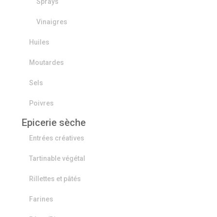
Sprays
Vinaigres
Huiles
Moutardes
Sels
Poivres
Epicerie sèche
Entrées créatives
Tartinable végétal
Rillettes et pâtés
Farines