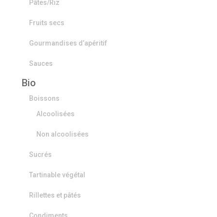
Pâtes/Riz
Fruits secs
Gourmandises d’apéritif
Sauces
Bio
Boissons
Alcoolisées
Non alcoolisées
Sucrés
Tartinable végétal
Rillettes et pâtés
Condiments