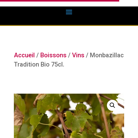
Accueil
/
Boissons
/
Vins
/ Monbazillac
Tradition Bio 75cl.