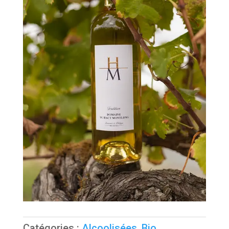
Catégories :
Alcoolisées
,
Bio
,