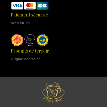
Paiement sécurisé
avec Stripe
Produits de terroir
Origine contrôlée