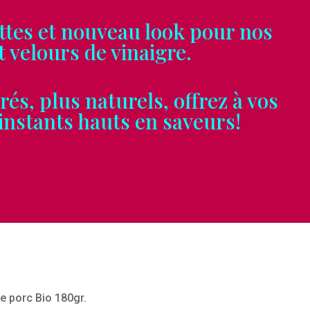
es et nouveau look pour nos
ours de vinaigre.
, plus naturels, offrez à vos
tants hauts en saveurs!
de porc Bio 180gr.