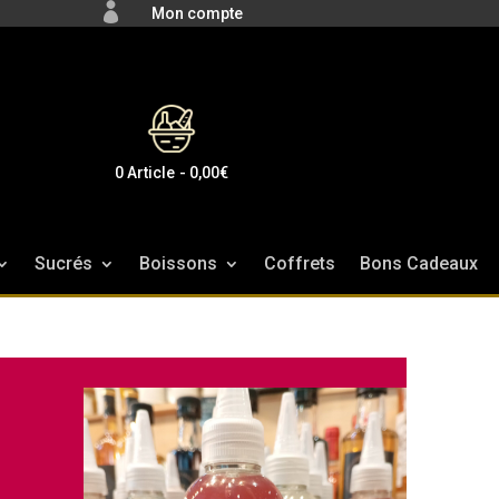

Mon compte
0 Article
0,00€
Sucrés
Boissons
Coffrets
Bons Cadeaux