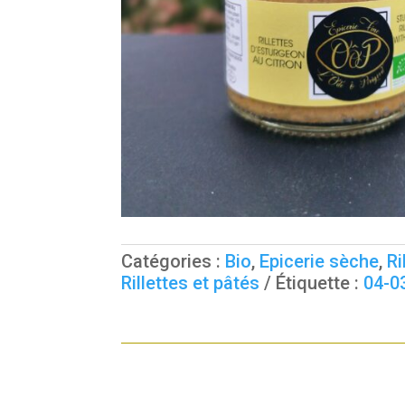
Catégories :
Bio
,
Epicerie sèche
,
Ri
Rillettes et pâtés
Étiquette :
04-0