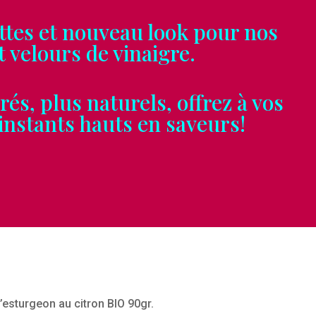
es et nouveau look pour nos
ours de vinaigre.
, plus naturels, offrez à vos
tants hauts en saveurs!
d’esturgeon au citron BIO 90gr.