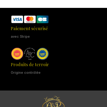
Paiement sécurisé
avec Stripe
Produits de terroir
Origine contrôlée