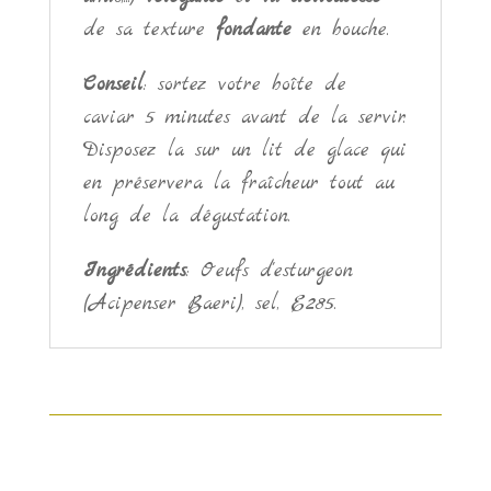
de sa texture
fondante
en bouche.
Conseil
: sortez votre boîte de
caviar 5 minutes avant de la servir.
Disposez la sur un lit de glace qui
en préservera la fraîcheur tout au
long de la dégustation.
Ingrédients
: Oeufs d'esturgeon
(Acipenser Baeri), sel, E285.