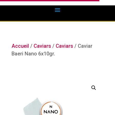
Accueil
/
Caviars
/
Caviars
/ Caviar
Baeri Nano 6x10gr.