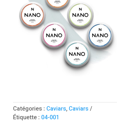
Catégories :
Caviars
,
Caviars
Étiquette :
04-001