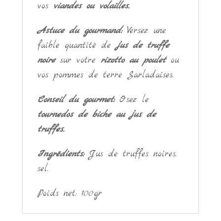
vos
viandes ou volailles.
Astuce du gourmand:
Versez une
faible quantité de
jus de truffe
noire
sur votre
rizotto au poulet
ou
vos pommes de terre Sarladaises.
Conseil du gourmet:
Osez le
tournedos de biche au jus de
truffes.
Ingrédients:
Jus de truffes noires,
sel.
Poids net: 100gr