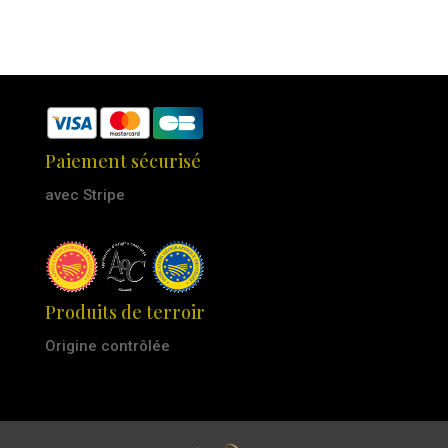
Paiement sécurisé
avec Stripe
Produits de terroir
Origine contrôlée