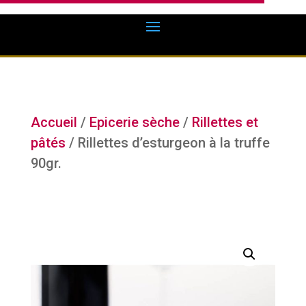
Accueil
/
Epicerie sèche
/
Rillettes et
pâtés
/ Rillettes d’esturgeon à la truffe
90gr.