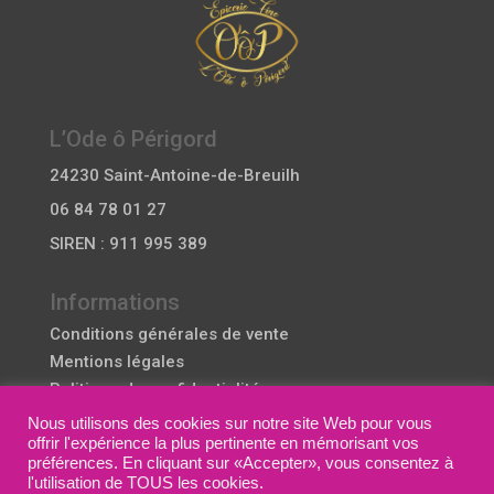
L’Ode ô Périgord
24230 Saint-Antoine-de-Breuilh
06 84 78 01 27
SIREN : 911 995 389
Informations
Conditions générales de vente
Mentions légales
Politique de confidentialité
Politique de cookie
Nous utilisons des cookies sur notre site Web pour vous
offrir l'expérience la plus pertinente en mémorisant vos
préférences. En cliquant sur «Accepter», vous consentez à
Mes services
l'utilisation de TOUS les cookies.