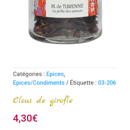
Catégories :
Epices
,
Epices/Condiments
Étiquette :
03-206
Clous de girofle
4,30
€