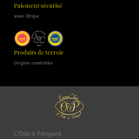
Paiement sécurisé
avec Stripe
Produits de terroir
Origine contrôlée
L’Ode ô Périgord