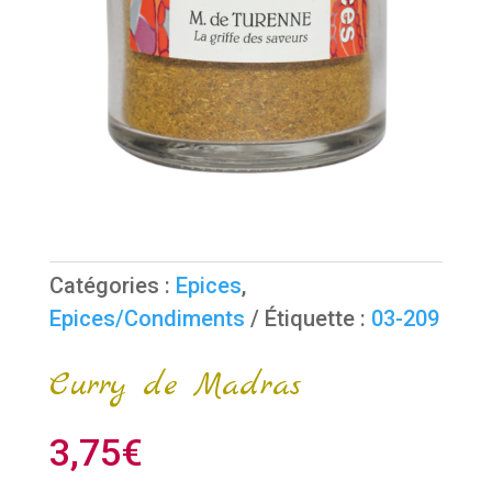
Catégories :
Epices
,
Epices/Condiments
Étiquette :
03-209
Curry de Madras
3,75
€