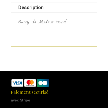
Description
Curry de Madras 100ml
Paiement sécurisé
avec Stripe