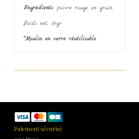
Ingrédients
: poivre rouge en grain.
Poids net: 56gr
*Moulin en verre réutilisable
Paiement sécurisé