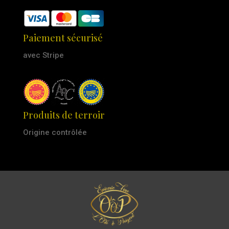
Paiement sécurisé
avec Stripe
Produits de terroir
Origine contrôlée