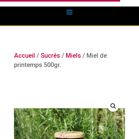
Accueil
/
Sucrés
/
Miels
/ Miel de
printemps 500gr.